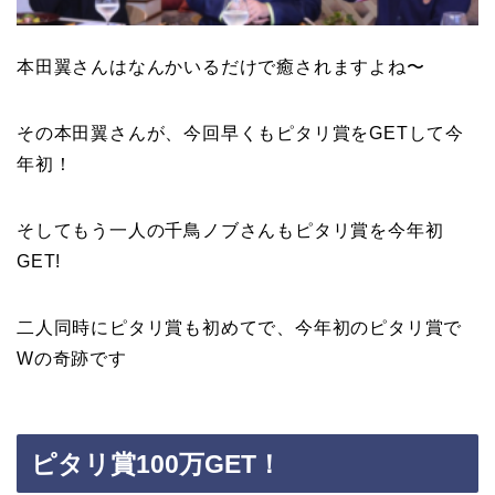
本田翼
さんはなんかいるだけで癒されますよね〜
その
本田翼
さんが、今回早くもピタリ賞をGETして今
年初！
そしてもう一人の
千鳥ノブ
さんもピタリ賞を今年初
GET!
二人同時にピタリ賞も初めてで、今年初のピタリ賞で
Wの奇跡です
ピタリ賞100万GET！