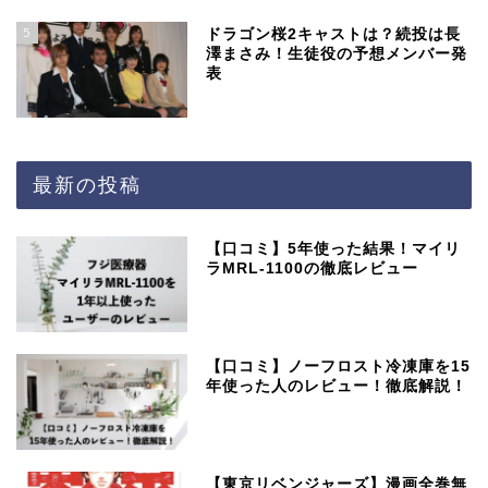
5
ドラゴン桜2キャストは？続投は長
澤まさみ！生徒役の予想メンバー発
表
最新の投稿
【口コミ】5年使った結果！マイリ
ラMRL-1100の徹底レビュー
【口コミ】ノーフロスト冷凍庫を15
年使った人のレビュー！徹底解説！
【東京リベンジャーズ】漫画全巻無