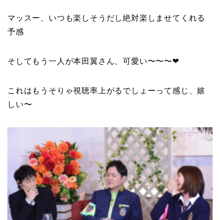
マッスー
、いつも楽しそうだし絶対楽しませてくれる
予感
そしてもう一人が
本田翼
さん、可愛い〜〜〜❤︎
これはもうそりゃ視聴率上がるでしょーって感じ、嬉
しい〜