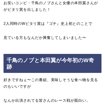
お笑いコンビ・
千鳥のノブさん
と女優の
本田翼さん
が
がピタリ賞を出しました！
2人同時のWピタリ賞は『ゴチ』史上初とのことで
見ている方もなんだか興奮してしまいました〜
千鳥のノブと本田翼が今年初のW奇
跡
好きですねぇ〜この番組、美味しそうな食べ物を見る
のもいいですが
なんか出演されてる皆さんのレース戦が面白い。