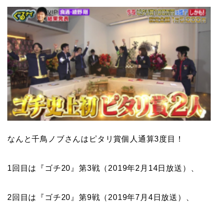
なんと
千鳥ノブ
さんはピタリ賞個人通算
3
度目！
1回目は『ゴチ20』第3戦（2019年2月14日放送）、
2回目は『ゴチ20』第9戦（2019年7月4日放送）、