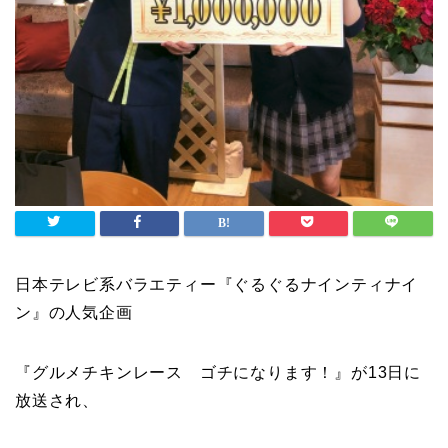
日本テレビ系バラエティー『
ぐるぐるナインティナイ
ン
』の人気企画
『
グルメチキンレース ゴチになります！
』が13日に
放送され、