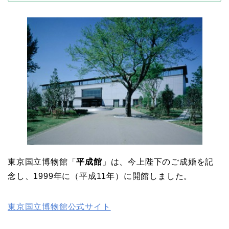
東京国立博物館「
平成館
」は、今上陛下のご成婚を記
念し、1999年に（平成11年）に開館しました。
東京国立博物館公式サイト