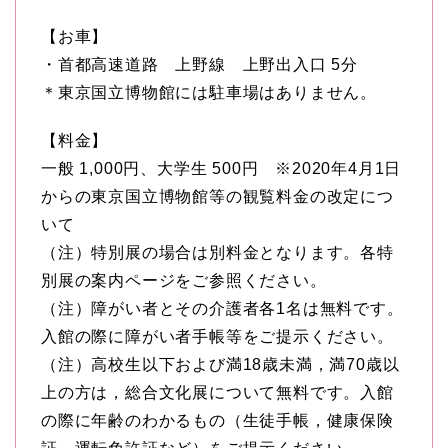
【お車】
・首都高速道路 上野線 上野出入口 5分
＊東京国立博物館には駐車場はありません。
【料金】
一般 1,000円、大学生 500円 ※2020年4月1日
からの東京国立博物館等の観覧料金の改定につ
いて
（注）特別展の場合は別料金となります。各特
別展の案内ページをご参照ください。
（注）障がい者とその介護者各1名は無料です。
入館の際に障がい者手帳等をご提示ください。
（注）高校生以下および満18歳未満，満70歳以
上の方は，総合文化展について無料です。入館
の際に年齢のわかるもの（生徒手帳，健康保険