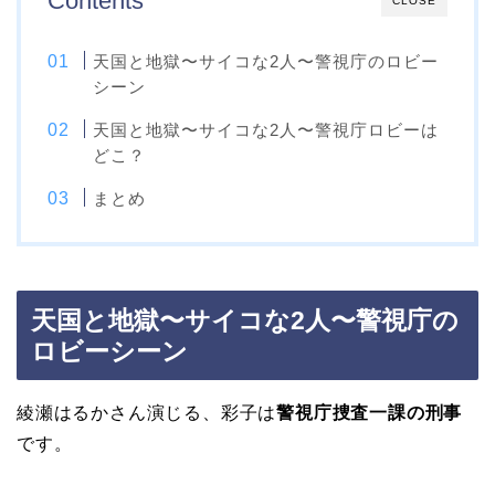
Contents
CLOSE
天国と地獄〜サイコな2人〜警視庁のロビー
シーン
天国と地獄〜サイコな2人〜警視庁ロビーは
どこ？
まとめ
天国と地獄〜サイコな2人〜警視庁の
ロビーシーン
綾瀬はるかさん演じる、彩子は
警視庁捜査一課の刑事
です。