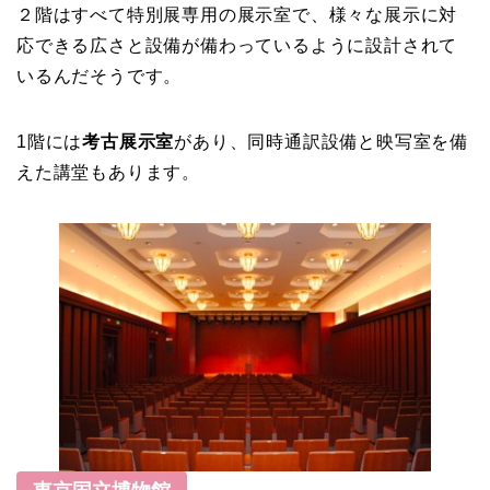
２階はすべて特別展専用の展示室で、様々な展示に対
応できる広さと設備が備わっているように設計されて
いるんだそうです。
1階には
考古展示室
があり、同時通訳設備と映写室を備
えた講堂もあります。