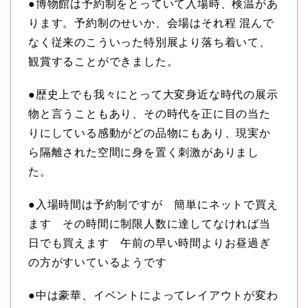
●博物館は予約制をとっていて入場時、検温があ
ります。予約制のせいか、会場はそれ程 混んで
なく従来のこういった特別展より落ち着いて、
観賞することができました。
●歴史上でも我々にとって大変身近な時代の展示
物と言うこともあり、その時代を正に目の当た
りにしている感動がどの品物にもあり、現実か
ら隔離された空間に身を置く刺激がありまし
た。
●入場時間は予約制ですが 簡単にネットで買え
ます その時間に制限人数に達してなければ当
日でも買えます 午前の早い時間よりお昼過ぎ
の方がすいているようです
●中は豪華、イベントによってレイアウトが変わ