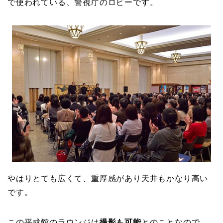
で使われている、警視庁のロビーです。
やはりとても広くて、重厚感があり天井もかなり高い
です。
この平成館のラウンジは
撮影も可能
とのことなので、