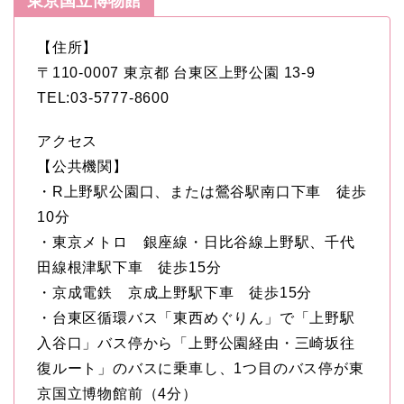
東京国立博物館
【住所】
〒110-0007 東京都 台東区上野公園 13-9
TEL:03-5777-8600
アクセス
【公共機関】
・R上野駅公園口、または鶯谷駅南口下車 徒歩
10分
・東京メトロ 銀座線・日比谷線上野駅、千代
田線根津駅下車 徒歩15分
・京成電鉄 京成上野駅下車 徒歩15分
・台東区循環バス「東西めぐりん」で「上野駅
入谷口」バス停から「上野公園経由・三崎坂往
復ルート」のバスに乗車し、1つ目のバス停が東
京国立博物館前（4分）