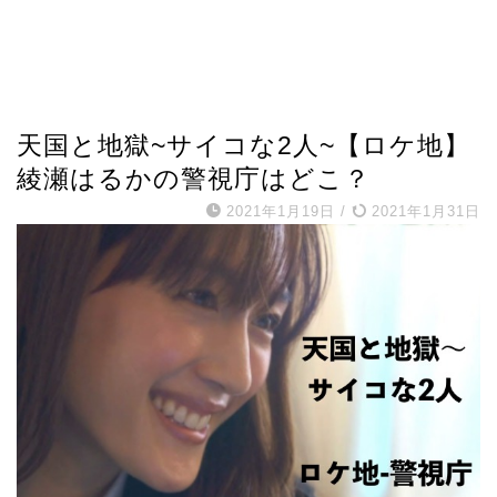
天国と地獄~サイコな2人~【ロケ地】
綾瀬はるかの警視庁はどこ？
2021年1月19日
/
2021年1月31日