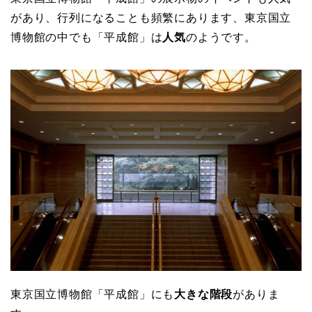
があり、行列になることも頻繁にあります、東京国立
博物館の中でも「平成館」は
人気
のようです。
東京国立博物館「平成館」にも
大きな階段
がありま