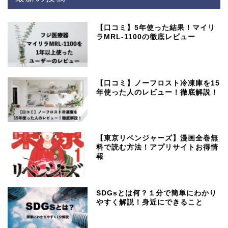
【口コミ】5年使った結果！マイリ
ラMRL-1100の徹底レビュー
【口コミ】ノーフロスト冷凍庫を15
年使った人のレビュー！徹底解説！
【東京リベンジャーズ】漫画全巻無
料で読む方法！アプリサイトお得情
報
SDGsとは何？１分で簡単にわかり
やすく解説！身近にできること