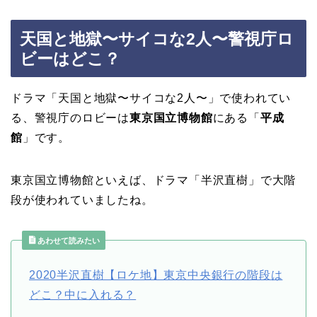
天国と地獄〜サイコな2人〜警視庁ロ
ビーはどこ？
ドラマ「天国と地獄〜サイコな2人〜」で使われてい
る、警視庁のロビーは
東京国立博物館
にある「
平成
館
」です。
東京国立博物館といえば、ドラマ「半沢直樹」で大階
段が使われていましたね。
あわせて読みたい
2020半沢直樹【ロケ地】東京中央銀行の階段は
どこ？中に入れる？