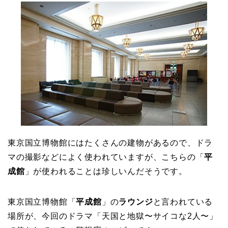
東京国立博物館にはたくさんの建物があるので、ドラ
マの撮影などによく使われていますが、こちらの「
平
成館
」が使われることは珍しいんだそうです。
東京国立博物館「
平成館
」の
ラウンジ
と言われている
場所が、今回のドラマ「天国と地獄〜サイコな2人〜」