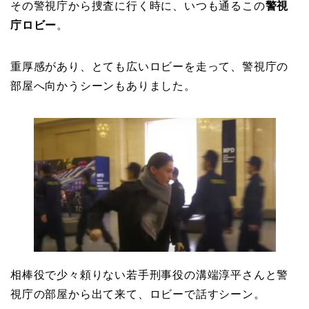
その警視庁から捜査に行く時に、いつも通るこの
警視
庁ロビー
。
重厚感があり、とても広いロビーを走って、警視庁の
部屋へ向かうシーンもありました。
相棒役で少々頼りない若手刑事役の溝端淳平さんと警
視庁の部屋から出て来て、ロビーで話すシーン。