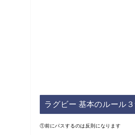
ラグビー 基本のルール３
①前にパスするのは反則になります