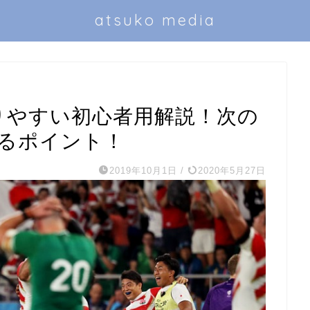
atsuko media
かりやすい初心者用解説！次の
見るポイント！
2019年10月1日
/
2020年5月27日