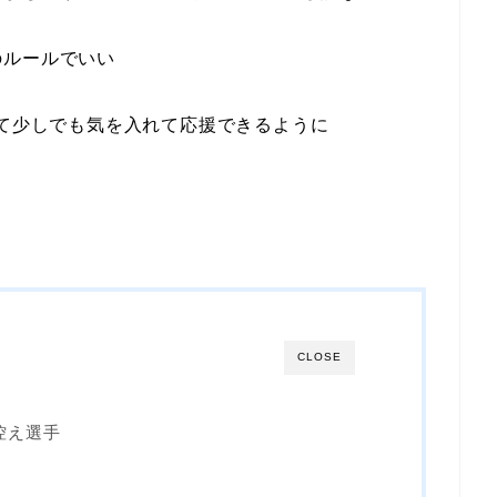
のルールでいい
て少しでも気を入れて応援できるように
CLOSE
控え選手