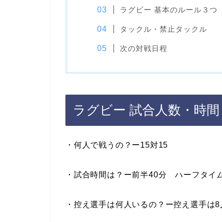
ラグビー 基本のルール３つ
タックル・禁止タックル
次の対戦日程
ラグビー 試合人数・時
・何人で戦うの？ー15対15
・試合時間は？ー前半40分 ハーフタイム
・控え選手は何人いるの？ー控え選手は8