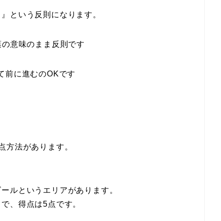
ド』という反則になります。
、言葉の意味のまま反則です
て前に進むのOKです
点方法があります。
ゴールというエリアがあります。
で、得点は5点です。