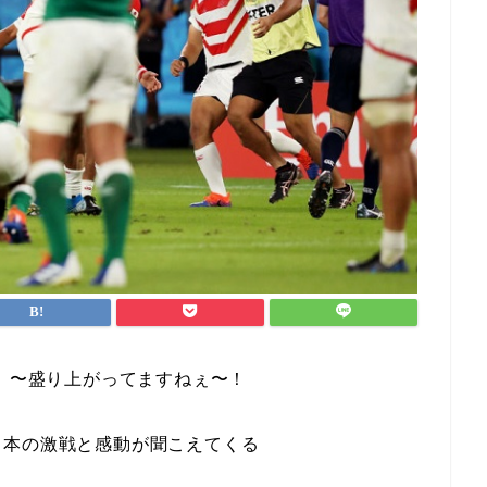
』〜盛り上がってますねぇ〜！
日本の激戦と感動が聞こえてくる