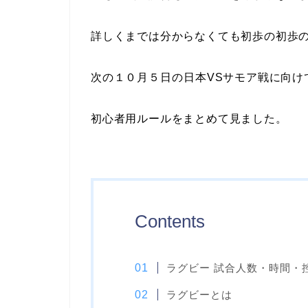
詳しくまでは分からなくても初歩の初歩
次の
１０月５日
の
日本VSサモア
戦に向け
初心者用ルールをまとめて見ました。
Contents
ラグビー 試合人数・時間・
ラグビーとは