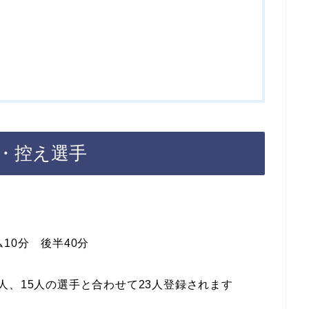
間・控え選手
10分 後半40分
人、15人の選手と合わせて23人登録されます