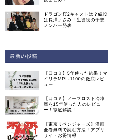
ドラゴン桜2キャストは？続投
5
は長澤まさみ！生徒役の予想
メンバー発表
最新の投稿
【口コミ】5年使った結果！マ
イリラMRL-1100の徹底レビ
ュー
【口コミ】ノーフロスト冷凍
庫を15年使った人のレビュ
ー！徹底解説！
【東京リベンジャーズ】漫画
全巻無料で読む方法！アプリ
サイトお得情報