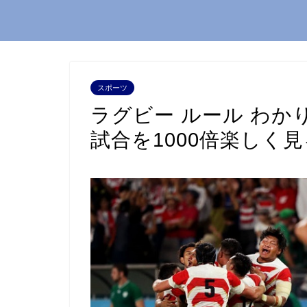
スポーツ
ラグビー ルール わ
試合を1000倍楽しく