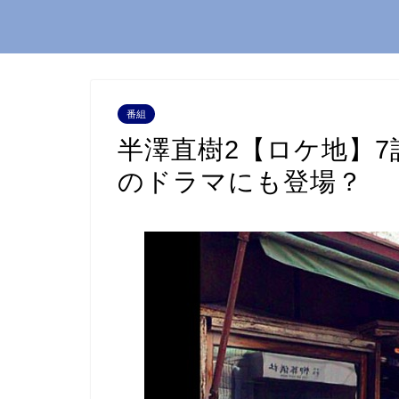
番組
半澤直樹2【ロケ地】
のドラマにも登場？