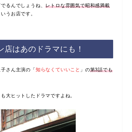
茹でるんでしょうね、
レトロな雰囲気で昭和感満載
というお店です。
ン店はあのドラマにも！
里子さん主演の「
知らなくていいこと
」の
第3話でも
」も大ヒットしたドラマですよね。