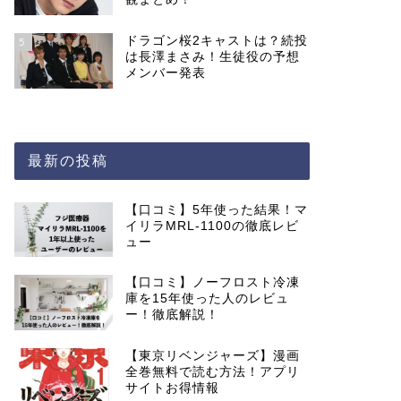
ドラゴン桜2キャストは？続投
5
は長澤まさみ！生徒役の予想
メンバー発表
最新の投稿
【口コミ】5年使った結果！マ
イリラMRL-1100の徹底レビ
ュー
【口コミ】ノーフロスト冷凍
庫を15年使った人のレビュ
ー！徹底解説！
【東京リベンジャーズ】漫画
全巻無料で読む方法！アプリ
サイトお得情報