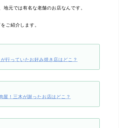
、地元では有名な老舗のお店なんです。
店をご紹介します。
賢人が行っていたお好み焼き店はどこ？
焼肉屋！三木が謝ったお店はどこ？