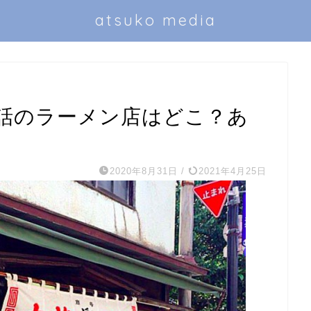
atsuko media
7話のラーメン店はどこ？あ
2020年8月31日
/
2021年4月25日