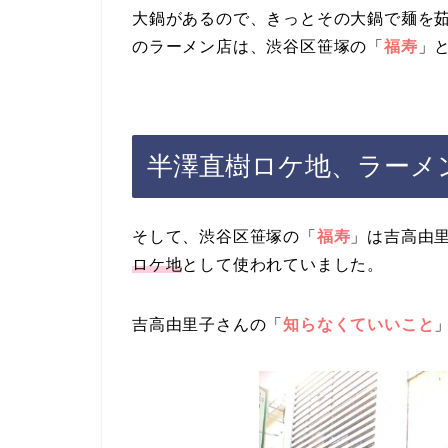
大鍋があるので、きっとその大鍋で麺を
のラーメン店は、渋谷区笹塚の「
福寿
」
半澤直樹ロケ地、ラーメ
そして、渋谷区笹塚の「
福寿
」は吉高由
ロケ地
として使われていました。
吉高由里子さんの「
知らなくていいこと