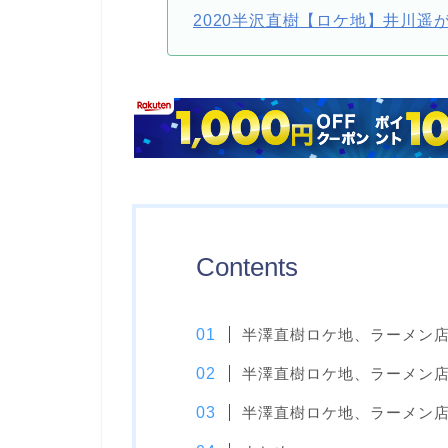
2020半沢直樹【ロケ地】井川
Contents
半澤直樹ロケ地、ラーメン
半澤直樹ロケ地、ラーメン
半澤直樹ロケ地、ラーメン