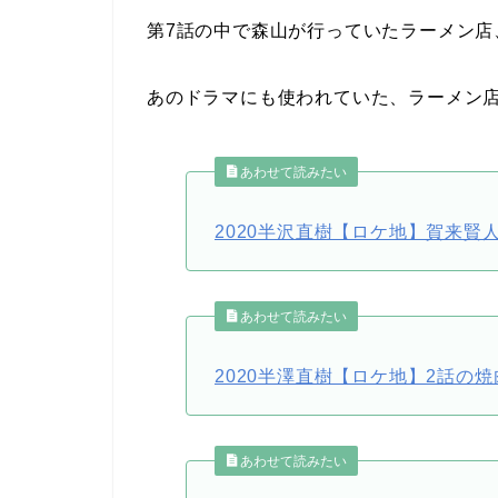
第7話の中で森山が行っていたラーメン店
あのドラマにも使われていた、ラーメン
あわせて読みたい
2020半沢直樹【ロケ地】賀来
あわせて読みたい
2020半澤直樹【ロケ地】2話の
あわせて読みたい