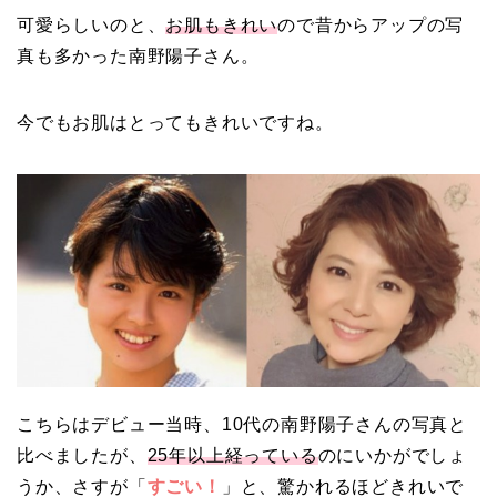
可愛らしいのと、
お肌もきれい
ので昔からアップの写
真も多かった南野陽子さん。
今でもお肌はとってもきれいですね。
こちらはデビュー当時、10代の南野陽子さんの写真と
比べましたが、
25年以上経っている
のにいかがでしょ
うか、さすが「
すごい！
」と、驚かれるほどきれいで