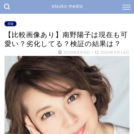
atsuko media
芸能
【比較画像あり】南野陽子は現在も可
愛い？劣化してる？検証の結果は？
2020年8月9日
/
2020年8月14日