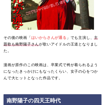
その後の映画「
はいからさんが通る
」でも主演し、
主
題歌も南野陽子さん
が歌いアイドルの王道となりまし
た。
漫画が原作のこの映画は、卒業式で袴が着られるよう
になったきっかけにもなったくらい、女子の心をつか
んで大ヒットとなった作品です。
南野陽子の四天王時代