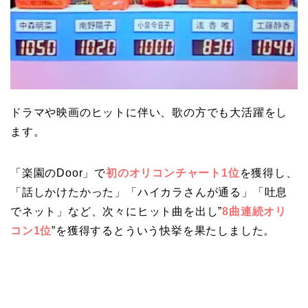
ドラマや映画のヒットに伴い、歌の方でも大活躍をし
ます。
「楽園のDoor」で
初のオリコンチャート1位
を獲得し、
「話しかけたかった」「ハイカラさんが通る」「吐息
でネット」など、次々にヒット曲を出し”
8曲連続オリ
コン1位
”を獲得するとういう快挙を果たしました。